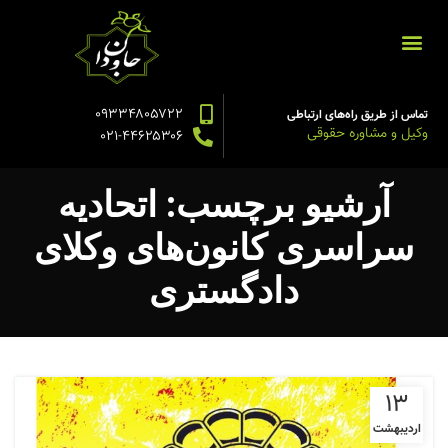
۰۹۳۳۴۸۰۵۷۲۲
تماس از طریق راه‌های ارتباطی
وکیل و مشاوره حقوقی
۰۲۱-۴۴۶۲۵۳۰۶
آرشیو برچسب: اتحادیه
سراسری کانون‌های وکلای
دادگستری
۱۳
اردیبهشت