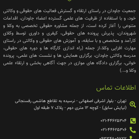
جمعیت جاودان در راستای ارتقاء و گسترش فعالیت های حقوقی و وکالتی
خود، و با استفاده از ظرفیت های علمی گسترده اعضاء جاودان، اقدامات
متنوعی را آغاز کرده است، از جمله مشاوره حقوقی تخصصی به وکلا و
شهروندان، پذیرش پرونده های حقوقی، کیفری و داوری توسط وکلای
کارآمد و متخصص و با سابقه، و آموزش های حقوقی و وکالتی در راستای
مهارت افزایی وکلا،از جمله (راه اندازی کارگاه ها و دوره های حقوقی،
مدرسه وکالتی جاودان، برگزاری همایش ها و نشست های علمی، پرونده
خوانی، برگزاری دادگاه های موازی در جهت آگاهی بخشی و ارتقاء علمی
وکلا و….)
اطلاعات تماس
تهران - بلوار اشرفی اصفهانی - نرسیده به تقاطع هاشمی رفسنجانی
(نیایش سابق) - کوچه ۱۲ متری دوم - پلاک ۷ طبقه اول
۰۲۱-۴۴۶۲۵۳۰۴
۰۲۱-۴۴۶۲۵۳۰۶